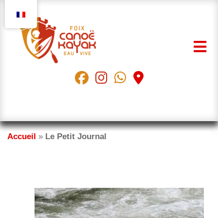
Aller
au
contenu
Accueil
»
Le Petit Journal