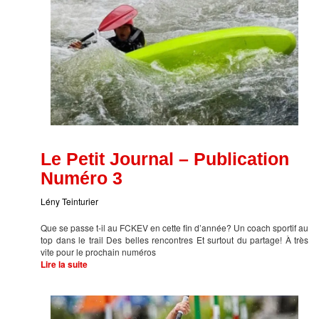
Le Petit Journal – Publication
Numéro 3
Lény Teinturier
Que se passe t-il au FCKEV en cette fin d’année? Un coach sportif au
top dans le trail Des belles rencontres Et surtout du partage! À très
vite pour le prochain numéros
Lire la suite